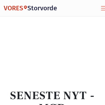
VORES
Storvorde
SENESTE NYT -