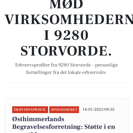
MØD
VIRKSOMHEDER
I 9280
STORVORDE.
Erhvervsprofiler fra 9280 Storvorde - personlige
fortællinger fra det lokale erhvervsliv.
14-01-2025 09:55
ERHVERVSPROFIL
SPONSORERET
Østhimmerlands
Begravelsesforretning: Støtte i en