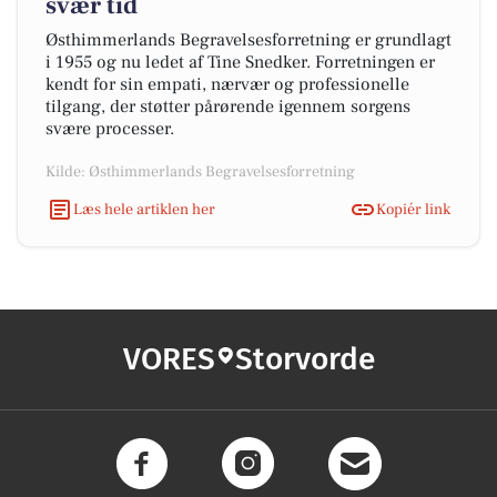
svær tid
Østhimmerlands Begravelsesforretning er grundlagt
i 1955 og nu ledet af Tine Snedker. Forretningen er
kendt for sin empati, nærvær og professionelle
tilgang, der støtter pårørende igennem sorgens
svære processer.
Kilde: Østhimmerlands Begravelsesforretning
Læs hele artiklen her
Kopiér link
VORES
Storvorde