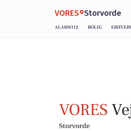
VORES
Storvorde
ALARM112
BOLIG
ERHVER
VORES
Vej
Storvorde