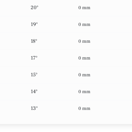
20°
0 mm
19°
0 mm
18°
0 mm
17°
0 mm
15°
0 mm
14°
0 mm
13°
0 mm