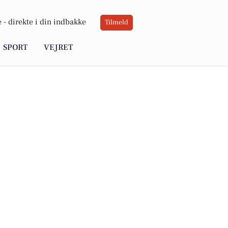
 -
direkte i din indbakke
Tilmeld
SPORT
VEJRET