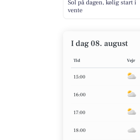
Sol på dagen, kølig start i
vente
I dag 08. august
Tid
Vejr
15:00
16:00
17:00
18:00