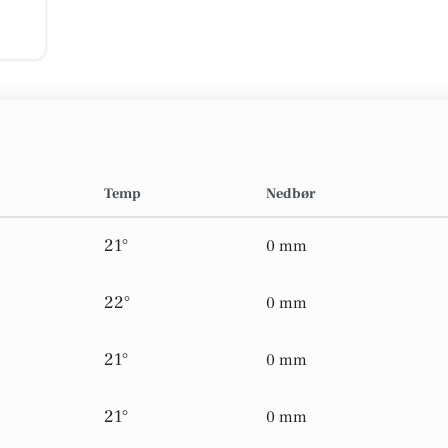
Temp
Nedbør
21°
0 mm
22°
0 mm
21°
0 mm
21°
0 mm