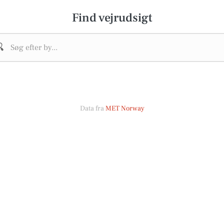
Find vejrudsigt

Data fra
MET Norway