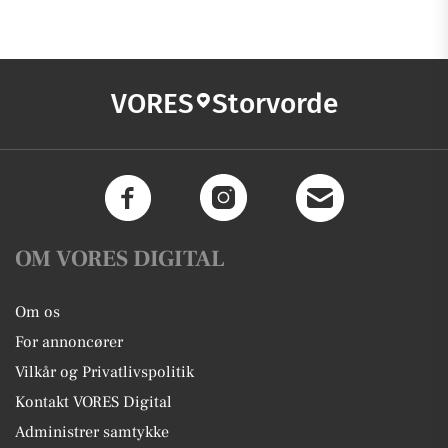
VORES
Storvorde
OM VORES DIGITAL
Om os
For annoncører
Vilkår og Privatlivspolitik
Kontakt VORES Digital
Administrer samtykke