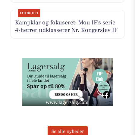
FODBOLD
Kampklar og fokuseret: Mou IF's serie
4-herrer udklasserer Nr. Kongerslev IF
Se alle nyheder