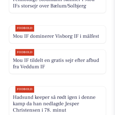
IFs storsejr over Bælum/Solbjerg
FODBOLD
Mou IF dominerer Visborg IF i målfest
FODBOLD
Mou IF tildelt en gratis sejr efter afbud
fra Veddum IF
FODBOLD
Hadsund keeper så rødt igen i denne
kamp da han nedlagde Jesper
Christensen i 78. minut