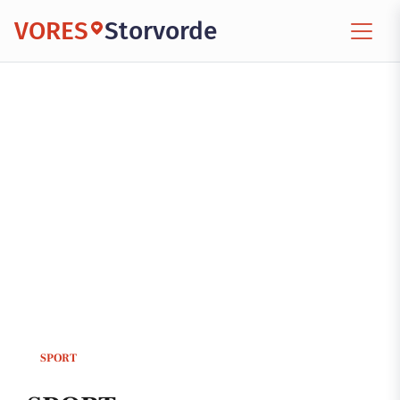
VORES
Storvorde
SPORT