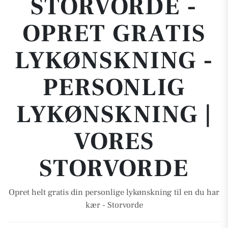
STORVORDE -
OPRET GRATIS
LYKØNSKNING -
PERSONLIG
LYKØNSKNING |
VORES
STORVORDE
Opret helt gratis din personlige lykønskning til en du har
kær - Storvorde