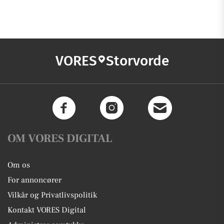
VORES
Storvorde
OM VORES DIGITAL
Om os
For annoncører
Vilkår og Privatlivspolitik
Kontakt VORES Digital