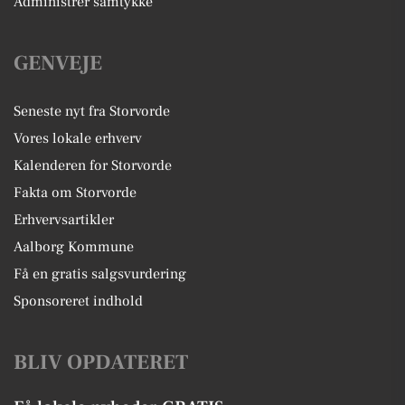
Administrer samtykke
GENVEJE
Seneste nyt fra Storvorde
Vores lokale erhverv
Kalenderen for Storvorde
Fakta om Storvorde
Erhvervsartikler
Aalborg Kommune
Få en gratis salgsvurdering
Sponsoreret indhold
BLIV OPDATERET