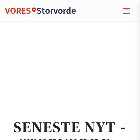
VORES
Storvorde
SENESTE NYT -