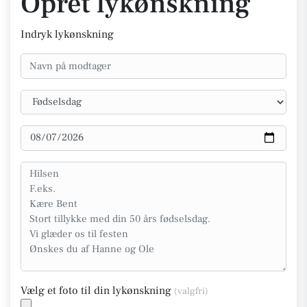
Opret lykønskning
Indryk lykønskning
Vælg et foto til din lykønskning
(valgfri)