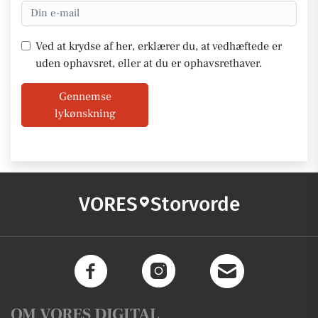
Ved at krydse af her, erklærer du, at vedhæftede er
uden ophavsret, eller at du er ophavsrethaver.
Gennemse
lykønskning
VORES
Storvorde
OM VORES DIGITAL