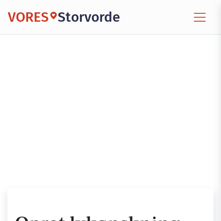
VORES
Storvorde