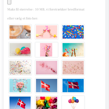
Maks fil størrelse : 10 MB, vi foretrækker bredformat
eller vælg et foto her: