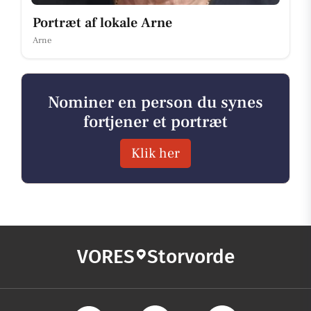
Portræt af lokale Arne
Arne
Nominer en person du synes
fortjener et portræt
Klik her
VORES
Storvorde