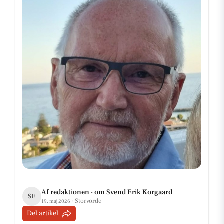
Af redaktionen · om Svend Erik Korgaard
SE
· Storvorde
19. maj 2026
Del artikel