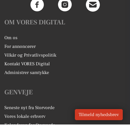
OM VORES DIGITAL
Om os
For annoncører
Vilkår og Privatlivspolitik
Kontakt VORES Digital
Administrer samtykke
GENVEJE
Seneste nyt fra Storvorde
Tilmeld nyhedsbrev
Vores lokale erhverv
Kalenderen for Storvorde