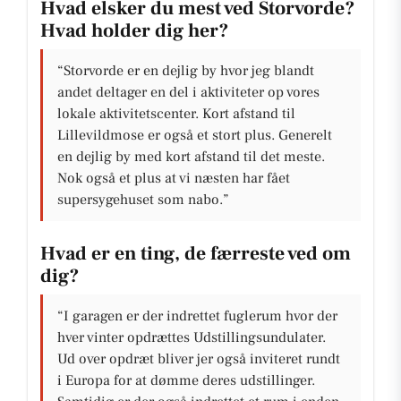
Hvad elsker du mest ved Storvorde?
Hvad holder dig her?
“Storvorde er en dejlig by hvor jeg blandt
andet deltager en del i aktiviteter op vores
lokale aktivitetscenter. Kort afstand til
Lillevildmose er også et stort plus. Generelt
en dejlig by med kort afstand til det meste.
Nok også et plus at vi næsten har fået
supersygehuset som nabo.”
Hvad er en ting, de færreste ved om
dig?
“I garagen er der indrettet fuglerum hvor der
hver vinter opdrættes Udstillingsundulater.
Ud over opdræt bliver jer også inviteret rundt
i Europa for at dømme deres udstillinger.