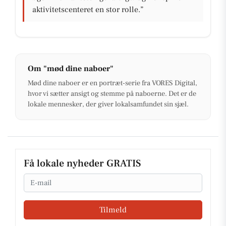
aktivitetscenteret en stor rolle.”
Om "mød dine naboer"
Mød dine naboer er en portræt-serie fra VORES Digital,
hvor vi sætter ansigt og stemme på naboerne. Det er de
lokale mennesker, der giver lokalsamfundet sin sjæl.
Få lokale nyheder GRATIS
Email
Tilmeld