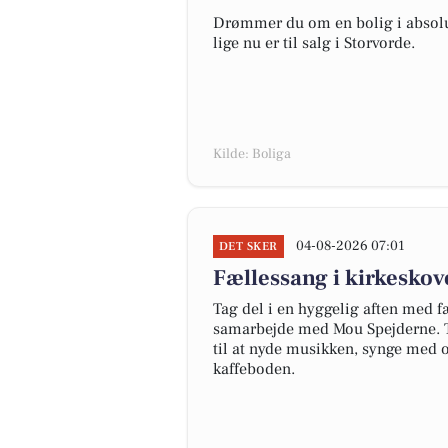
Drømmer du om en bolig i absolut
lige nu er til salg i Storvorde.
Kilde: Boliga
04-08-2026 07:01
DET SKER
Fællessang i kirkesko
Tag del i en hyggelig aften med f
samarbejde med Mou Spejderne. To
til at nyde musikken, synge med
kaffeboden.