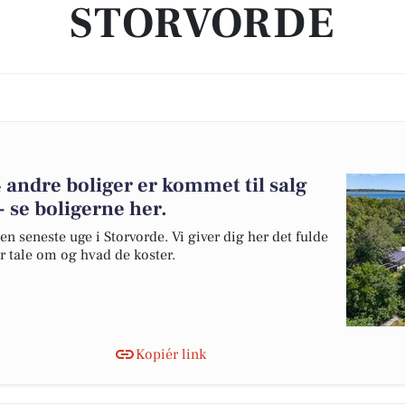
STORVORDE
 andre boliger er kommet til salg
- se boligerne her.
en seneste uge i Storvorde. Vi giver dig her det fulde
er tale om og hvad de koster.
Kopiér link