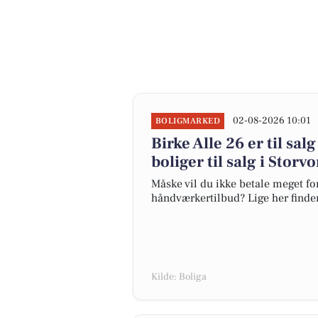
02-08-2026 10:01
BOLIGMARKED
Birke Alle 26 er til sal
boliger til salg i Storv
Måske vil du ikke betale meget for
håndværkertilbud? Lige her finder 
Kilde: Boliga