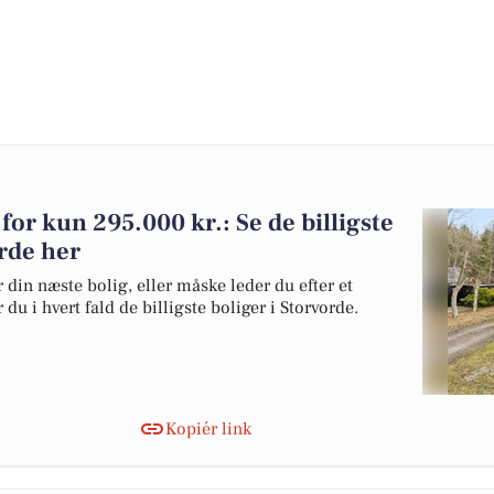
g for kun 295.000 kr.: Se de billigste
orde her
 din næste bolig, eller måske leder du efter et
du i hvert fald de billigste boliger i Storvorde.
Kopiér link