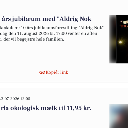
0 års jubilæum med "Aldrig Nok
ktakulære 10 års jubilæumsforestilling "Aldrig Nok"
sdag den 11. august 2026 kl. 17:00 venter en aften
 der vil begejstre hele familien.
Kopiér link
22-07-2026 12:08
rla økologisk mælk til 11,95 kr.