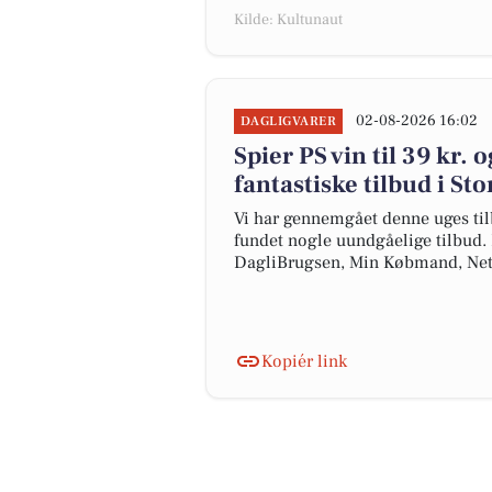
Kilde: Kultunaut
02-08-2026 16:02
DAGLIGVARER
Spier PS vin til 39 kr. 
fantastiske tilbud i St
Vi har gennemgået denne uges til
fundet nogle uundgåelige tilbud. H
DagliBrugsen, Min Købmand, Net
Kopiér link