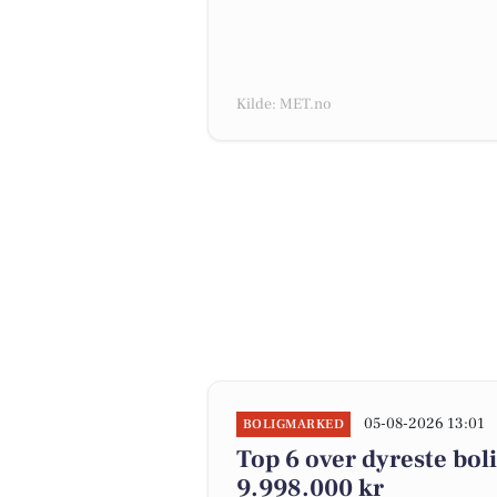
Kilde: MET.no
05-08-2026 13:01
BOLIGMARKED
Top 6 over dyreste bolig
9.998.000 kr