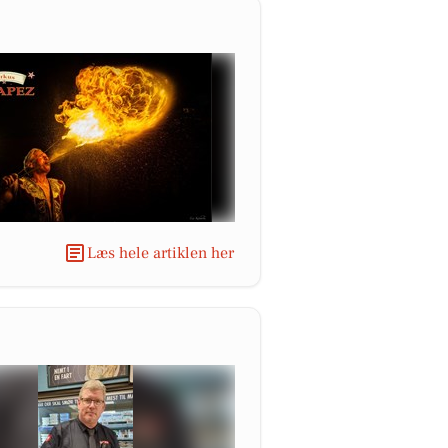
Læs hele artiklen her