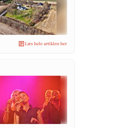
Læs hele artiklen her