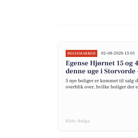
02-08-2026 13:01
BOLIGMARKED
Egense Hjørnet 15 og 4
denne uge i Storvorde 
5 nye boliger er kommet til salg d
overblik over, hvilke boliger der 
Kilde: Boliga