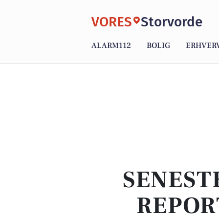
VORES
Storvorde
ALARM112
BOLIG
ERHVER
SENEST
REPOR