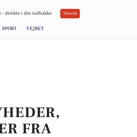
 -
direkte i din indbakke
Tilmeld
SPORT
VEJRET
YHEDER,
ER FRA