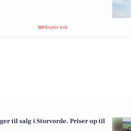
Kopiér link
er til salg i Storvorde. Priser op til