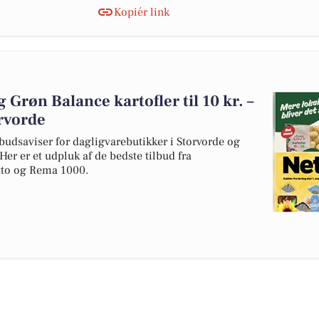
Kopiér link
og Grøn Balance kartofler til 10 kr. –
orvorde
budsaviser for dagligvarebutikker i Storvorde og
er er et udpluk af de bedste tilbud fra
to og Rema 1000.