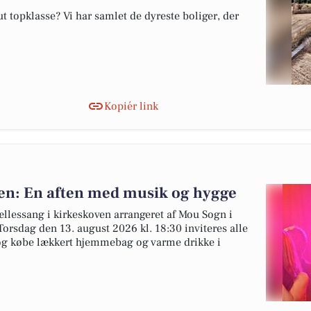
 topklasse? Vi har samlet de dyreste boliger, der
Kopiér link
ven: En aften med musik og hygge
ællessang i kirkeskoven arrangeret af Mou Sogn i
rsdag den 13. august 2026 kl. 18:30 inviteres alle
 og købe lækkert hjemmebag og varme drikke i