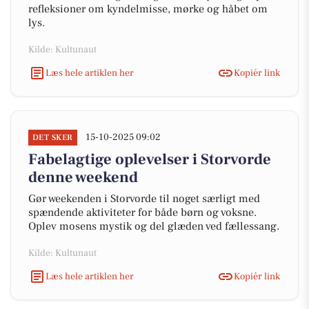
refleksioner om kyndelmisse, mørke og håbet om
lys.
Kilde: Kultunaut
Læs hele artiklen her
Kopiér link
15-10-2025 09:02
DET SKER
Fabelagtige oplevelser i Storvorde
denne weekend
Gør weekenden i Storvorde til noget særligt med
spændende aktiviteter for både børn og voksne.
Oplev mosens mystik og del glæden ved fællessang.
Kilde: Kultunaut
Læs hele artiklen her
Kopiér link