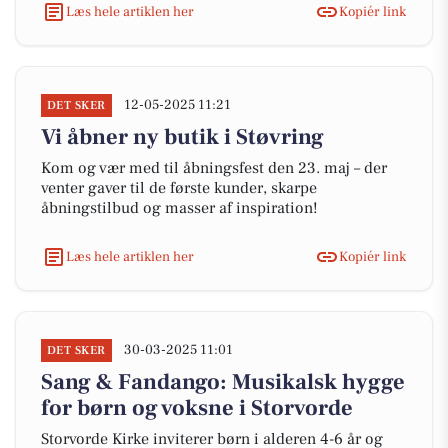
Læs hele artiklen her
Kopiér link
12-05-2025 11:21
DET SKER
Vi åbner ny butik i Støvring
Kom og vær med til åbningsfest den 23. maj – der
venter gaver til de første kunder, skarpe
åbningstilbud og masser af inspiration!
Læs hele artiklen her
Kopiér link
30-03-2025 11:01
DET SKER
Sang & Fandango: Musikalsk hygge
for børn og voksne i Storvorde
Storvorde Kirke inviterer børn i alderen 4-6 år og