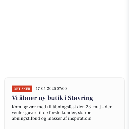
17-05-2025 07:00
DET SKER
Vi åbner ny butik i Støvring
Kom og vær med til åbningsfest den 23. maj – der
venter gaver til de første kunder, skarpe
åbningstilbud og masser af inspiration!