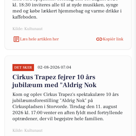
kl. 18:30 inviteres alle til at nyde musikken, synge
med og købe lækkert hjemmebag og varme drikke i
kaffeboden.
Kilde: Kultunaut
Læs hele artiklen her
Kopiér link
02-08-2026 07:04
DET SKER
Cirkus Trapez fejrer 10 års
jubilæum med "Aldrig Nok
Kom og oplev Cirkus Trapez's spektakulære 10 års
jubilæumsforestilling "Aldrig Nok" på
Cirkuspladsen i Storvorde. Tirsdag den 11. august
2026 kl. 17:00 venter en aften fyldt med fortryllende
optrædener, der vil begejstre hele familien.
Kilde: Kultunaut