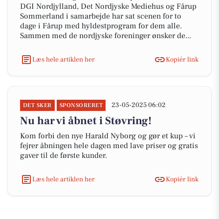
DGI Nordjylland, Det Nordjyske Mediehus og Fårup
Sommerland i samarbejde har sat scenen for to
dage i Fårup med hyldestprogram for dem alle.
Sammen med de nordjyske foreninger ønsker de...
Læs hele artiklen her
Kopiér link
23-05-2025 06:02
DET SKER
SPONSORERET
Nu har vi åbnet i Støvring!
Kom forbi den nye Harald Nyborg og gør et kup – vi
fejrer åbningen hele dagen med lave priser og gratis
gaver til de første kunder.
Læs hele artiklen her
Kopiér link