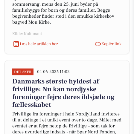
sommersang, mens den 25. juni byder på
familiehygge for børn og deres familier. Begge
begivenheder finder sted i den smukke kirkeskov
bagved Mou Kirke.
Kilde: Kultunaut
Læs hele artiklen her
Kopiér link
04-06-2025 11:02
DET SKER
Danmarks største hyldest af
frivillige: Nu kan nordjyske
foreninger fejre deres ildsjæle og
fællesskabet
Frivillige fra foreninger i hele Nordjylland inviteres
til at deltage i et unikt event over to dage. Målet med
eventet er at fejre netop de frivillige – som tak for
deres uvurderlige indsats - når Spar Nord Fonden,