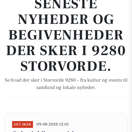
SENESTE
NYHEDER OG
BEGIVENHEDER
DER SKER I 9280
STORVORDE.
Se hvad der sker i Storvorde 9280 – fra kultur og events til
samfund og lokale nyheder.
09-08-2026 12:01
DET SKER