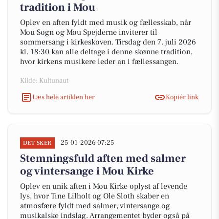
tradition i Mou
Oplev en aften fyldt med musik og fællesskab, når
Mou Sogn og Mou Spejderne inviterer til
sommersang i kirkeskoven. Tirsdag den 7. juli 2026
kl. 18:30 kan alle deltage i denne skønne tradition,
hvor kirkens musikere leder an i fællessangen.
Kilde: Kultunaut
Læs hele artiklen her
Kopiér link
25-01-2026 07:25
DET SKER
Stemningsfuld aften med salmer
og vintersange i Mou Kirke
Oplev en unik aften i Mou Kirke oplyst af levende
lys, hvor Tine Lilholt og Ole Sloth skaber en
atmosfære fyldt med salmer, vintersange og
musikalske indslag. Arrangementet byder også på