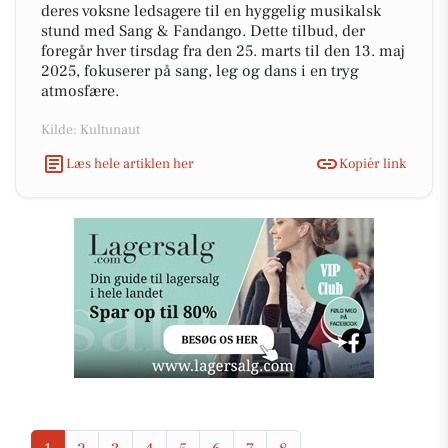
deres voksne ledsagere til en hyggelig musikalsk
stund med Sang & Fandango. Dette tilbud, der
foregår hver tirsdag fra den 25. marts til den 13. maj
2025, fokuserer på sang, leg og dans i en tryg
atmosfære.
Kilde: Kultunaut
Læs hele artiklen her
Kopiér link