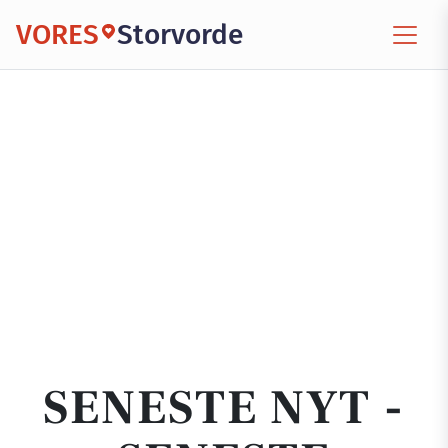
VORES
Storvorde
SENESTE NYT -