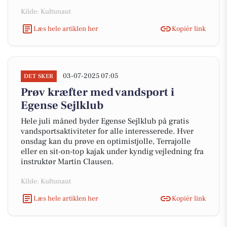
Kilde: Kultunaut
Læs hele artiklen her
Kopiér link
03-07-2025 07:05
DET SKER
Prøv kræfter med vandsport i
Egense Sejlklub
Hele juli måned byder Egense Sejlklub på gratis
vandsportsaktiviteter for alle interesserede. Hver
onsdag kan du prøve en optimistjolle, Terrajolle
eller en sit-on-top kajak under kyndig vejledning fra
instruktør Martin Clausen.
Kilde: Kultunaut
Læs hele artiklen her
Kopiér link