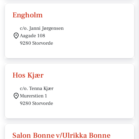
Engholm
c/o. Janni Jørgensen
Aagade 108
9280 Storvorde
Hos Kjær
c/o. Tenna Kjær
Murerstien 1
9280 Storvorde
Salon Bonne v/Ulrikka Bonne