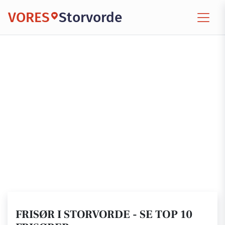
VORES
Storvorde
FRISØR I STORVORDE - SE TOP 10