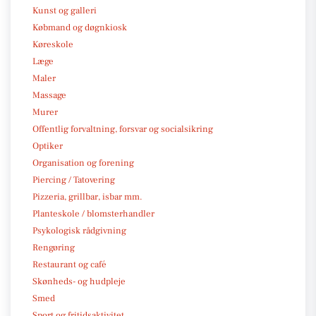
Kunst og galleri
Købmand og døgnkiosk
Køreskole
Læge
Maler
Massage
Murer
Offentlig forvaltning, forsvar og socialsikring
Optiker
Organisation og forening
Piercing / Tatovering
Pizzeria, grillbar, isbar mm.
Planteskole / blomsterhandler
Psykologisk rådgivning
Rengøring
Restaurant og café
Skønheds- og hudpleje
Smed
Sport og fritidsaktivitet