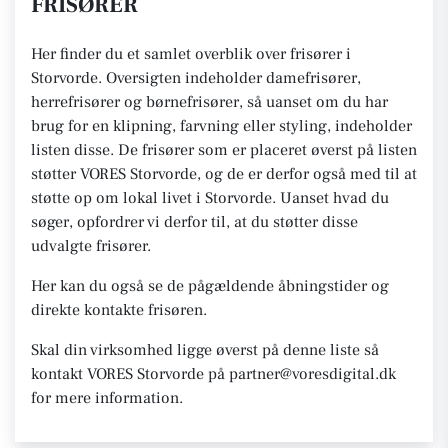
FRISØRER
Her finder du et samlet overblik over frisører i
Storvorde. Oversigten indeholder damefrisører,
herrefrisører og børnefrisører, så uanset om du har
brug for en klipning, farvning eller styling, indeholder
listen disse. De frisører som er placeret øverst på listen
støtter VORES Storvorde, og de er derfor også med til at
støtte op om lokal livet i Storvorde. Uanset hvad du
søger, opfordrer vi derfor til, at du støtter disse
udvalgte frisører.
Her kan du også se de pågældende åbningstider og
direkte kontakte frisøren.
Skal din virksomhed ligge øverst på denne liste så
kontakt VORES Storvorde på partner@voresdigital.dk
for mere information.