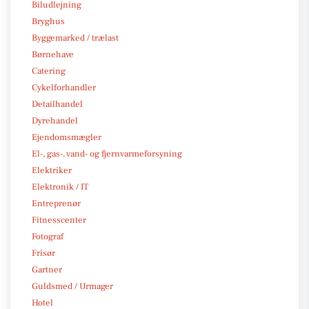
Biludlejning
Bryghus
Byggemarked / trælast
Børnehave
Catering
Cykelforhandler
Detailhandel
Dyrehandel
Ejendomsmægler
El-, gas-, vand- og fjernvarmeforsyning
Elektriker
Elektronik / IT
Entreprenør
Fitnesscenter
Fotograf
Frisør
Gartner
Guldsmed / Urmager
Hotel