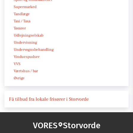
Supermarked
Tandlæge
Taxi / Taxa
Tømrer
Udlejningselskab
Undervisning
Undervognsbehandling
Vinduespudser
VVS
Værtshus / bar
Øvrige
Få tilbud fra lokale frisører i Storvorde
VORES
Storvorde