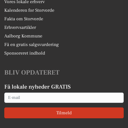
Vores lokale erhverv
Kalenderen for Storvorde
Fakta om Storvorde
Erhvervsartikler
Aalborg Kommune
Få en gratis salgsvurdering
Sponsoreret indhold
BLIV OPDATERET
Få lokale nyheder GRATIS
Email
Tilmeld