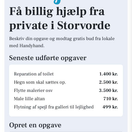
Få billig hjælp fra
private i Storvorde
Beskriv din opgave og modtag gratis bud fra lokale
med Handyhand.
Seneste udførte opgaver
Reparation af toilet
1.400 kr.
Hegn som skal sættes op.
2.500 kr.
Flytte malerier osv
3.500 kr.
Male lille altan
710 kr.
Flytning af spejl fra galleri til lejlighed
499 kr.
Opret en opgave