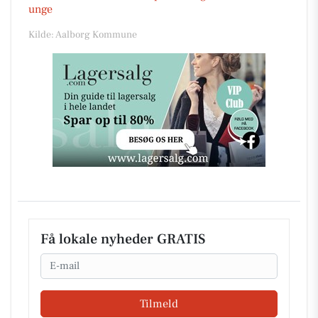
unge
Kilde: Aalborg Kommune
Få lokale nyheder GRATIS
Email
Tilmeld