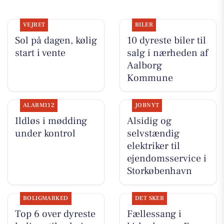
VEJRET
BILER
Sol på dagen, kølig
10 dyreste biler til
start i vente
salg i nærheden af
Aalborg
Kommune
ALARM112
JOBNYT
Ildløs i mødding
Alsidig og
under kontrol
selvstændig
elektriker til
ejendomsservice i
Storkøbenhavn
BOLIGMARKED
DET SKER
Top 6 over dyreste
Fællessang i