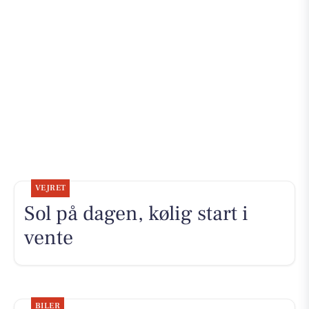
VEJRET
Sol på dagen, kølig start i
vente
BILER