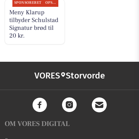
SPONSORERET
OPSLAGSTAVLEN
Meny Klarup
tilbyder Schulstad
Signatur brød til
20 kr.
VORES
Storvorde
OM VORES DIGITAL