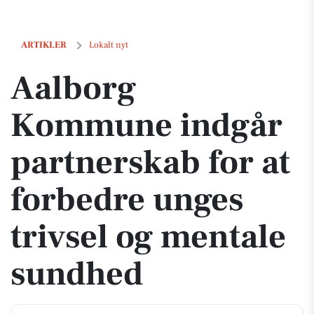
Aalborg Kommune indgår partnerskab for at forbedre unges trivsel 
ARTIKLER
Lokalt nyt
Aalborg
Kommune indgår
partnerskab for at
forbedre unges
trivsel og mentale
sundhed