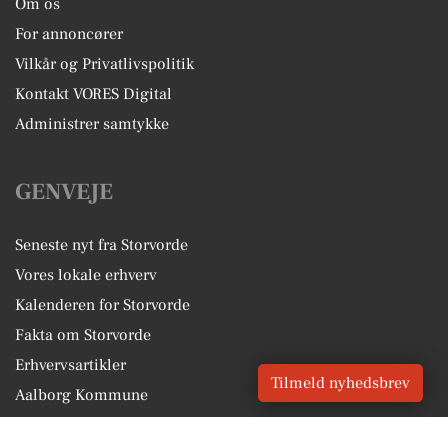
Om os
For annoncører
Vilkår og Privatlivspolitik
Kontakt VORES Digital
Administrer samtykke
GENVEJE
Seneste nyt fra Storvorde
Vores lokale erhverv
Kalenderen for Storvorde
Fakta om Storvorde
Erhvervsartikler
Tilmeld nyhedsbrev
Aalborg Kommune
Få en gratis salgsvurdering