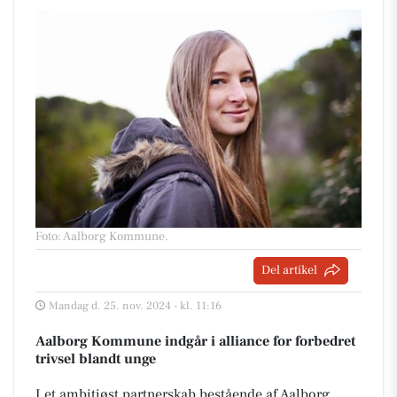
Foto: Aalborg Kommune
.
Del artikel
Mandag d. 25. nov. 2024 - kl. 11:16
Aalborg Kommune indgår i alliance for forbedret
trivsel blandt unge
I et ambitiøst partnerskab bestående af Aalborg