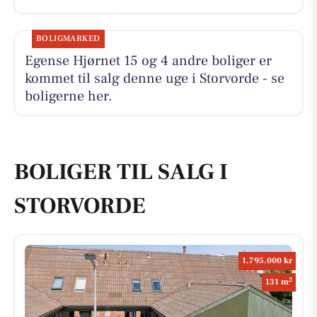
BOLIGMARKED
Egense Hjørnet 15 og 4 andre boliger er
kommet til salg denne uge i Storvorde - se
boligerne her.
BOLIGER TIL SALG I
STORVORDE
1.795.000 kr
2
131 m