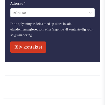
Adresse *
Adresse
Dine oplysninger deles med op til tre lokale
ejendomsmæglere, som efterfølgende vil kontakte dig vedr.
salgsvurdering.
Bliv kontaktet