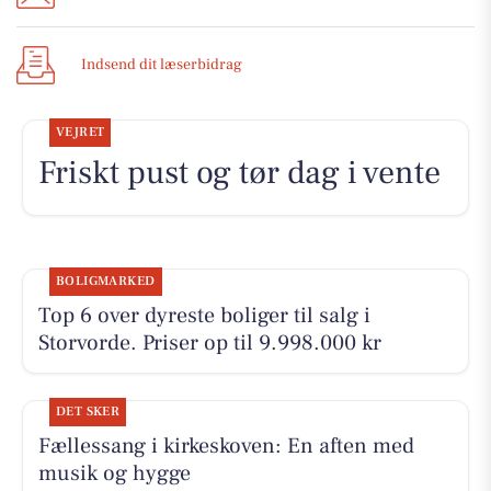
Indsend dit læserbidrag
VEJRET
Friskt pust og tør dag i vente
BOLIGMARKED
Top 6 over dyreste boliger til salg i
Storvorde. Priser op til 9.998.000 kr
DET SKER
Fællessang i kirkeskoven: En aften med
musik og hygge