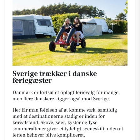
Sverige trækker i danske
feriegæster
Danmark er fortsat et oplagt ferievalg for mange,
men flere danskere kigger også mod Sverige.
Her får man følelsen af at komme væk, samtidig
med at destinationerne stadig er inden for
køreafstand. Skove, søer, kyster og lyse
sommeraftener giver et tydeligt sceneskift, uden at
ferien behøver blive kompliceret.