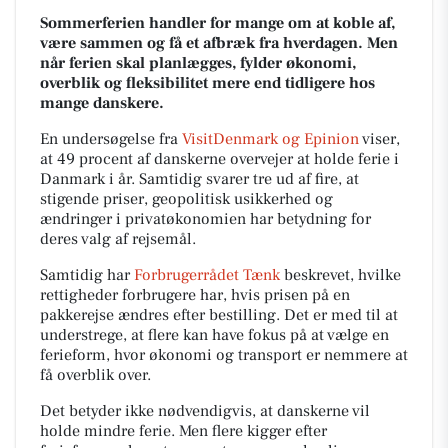
Sommerferien handler for mange om at koble af,
være sammen og få et afbræk fra hverdagen. Men
når ferien skal planlægges, fylder økonomi,
overblik og fleksibilitet mere end tidligere hos
mange danskere.
En undersøgelse fra
VisitDenmark og Epinion
viser,
at 49 procent af danskerne overvejer at holde ferie i
Danmark i år. Samtidig svarer tre ud af fire, at
stigende priser, geopolitisk usikkerhed og
ændringer i privatøkonomien har betydning for
deres valg af rejsemål.
Samtidig har
Forbrugerrådet Tænk
beskrevet, hvilke
rettigheder forbrugere har, hvis prisen på en
pakkerejse ændres efter bestilling. Det er med til at
understrege, at flere kan have fokus på at vælge en
ferieform, hvor økonomi og transport er nemmere at
få overblik over.
Det betyder ikke nødvendigvis, at danskerne vil
holde mindre ferie. Men flere kigger efter