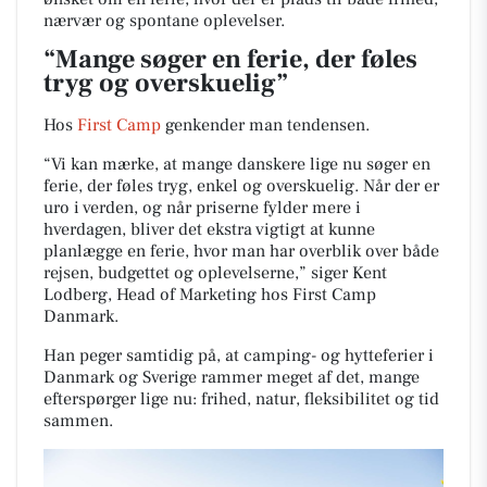
nærvær og spontane oplevelser.
“Mange søger en ferie, der føles
tryg og overskuelig”
Hos
First Camp
genkender man tendensen.
“Vi kan mærke, at mange danskere lige nu søger en
ferie, der føles tryg, enkel og overskuelig. Når der er
uro i verden, og når priserne fylder mere i
hverdagen, bliver det ekstra vigtigt at kunne
planlægge en ferie, hvor man har overblik over både
rejsen, budgettet og oplevelserne,” siger Kent
Lodberg, Head of Marketing hos First Camp
Danmark.
Han peger samtidig på, at camping- og hytteferier i
Danmark og Sverige rammer meget af det, mange
efterspørger lige nu: frihed, natur, fleksibilitet og tid
sammen.