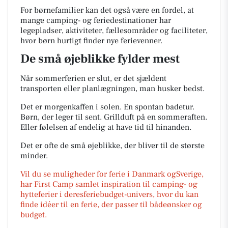
For børnefamilier kan det også være en fordel, at
mange camping- og feriedestinationer har
legepladser, aktiviteter, fællesområder og faciliteter,
hvor børn hurtigt finder nye ferievenner.
De små øjeblikke fylder mest
Når sommerferien er slut, er det sjældent
transporten eller planlægningen, man husker bedst.
Det er morgenkaffen i solen. En spontan badetur.
Børn, der leger til sent. Grillduft på en sommeraften.
Eller følelsen af endelig at have tid til hinanden.
Det er ofte de små øjeblikke, der bliver til de største
minder.
Vil du se muligheder for ferie i Danmark ogSverige,
har First Camp samlet inspiration til camping- og
hytteferier i deresferiebudget-univers, hvor du kan
finde idéer til en ferie, der passer til bådeønsker og
budget.