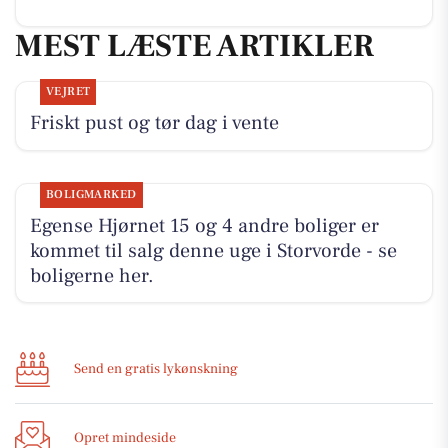
MEST LÆSTE ARTIKLER
VEJRET
Friskt pust og tør dag i vente
BOLIGMARKED
Egense Hjørnet 15 og 4 andre boliger er
kommet til salg denne uge i Storvorde - se
boligerne her.
Send en gratis lykønskning
Opret mindeside