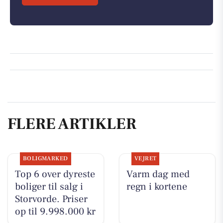
FLERE ARTIKLER
BOLIGMARKED
VEJRET
Top 6 over dyreste
Varm dag med
boliger til salg i
regn i kortene
Storvorde. Priser
op til 9.998.000 kr