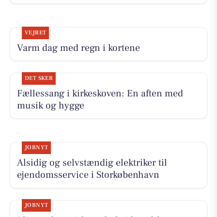
VEJRET
Varm dag med regn i kortene
DET SKER
Fællessang i kirkeskoven: En aften med
musik og hygge
JOBNYT
Alsidig og selvstændig elektriker til
ejendomsservice i Storkøbenhavn
JOBNYT