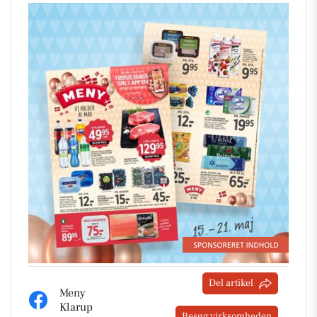
Del artikel
Meny
Klarup
Besøg virksomheden