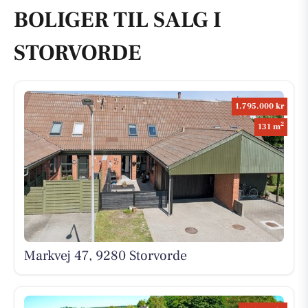
BOLIGER TIL SALG I
STORVORDE
1.795.000 kr
2
131 m
Markvej 47, 9280 Storvorde