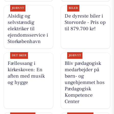
JOBNYT
BILER
Alsidig og
De dyreste biler i
selvstændig
Storvorde - Pris op
elektriker til
til 879.700 kr!
ejendomsservice i
Storkøbenhavn
DET SKER
JOBNYT
Fællessang i
Bliv pædagogisk
kirkeskoven: En
medarbejder på
aften med musik
børn- og
og hygge
ungehjemmet hos
Pædagogisk
Kompetence
Center