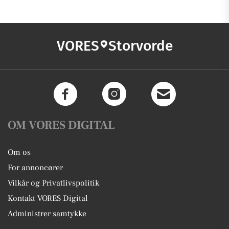
VORES
Storvorde
OM VORES DIGITAL
Om os
For annoncører
Vilkår og Privatlivspolitik
Kontakt VORES Digital
Administrer samtykke