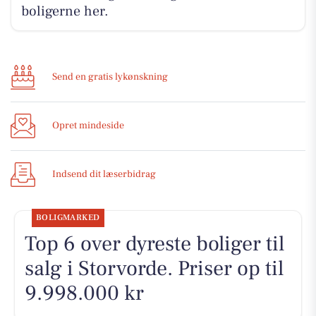
boligerne her.
Send en gratis lykønskning
Opret mindeside
Indsend dit læserbidrag
BOLIGMARKED
Top 6 over dyreste boliger til
salg i Storvorde. Priser op til
9.998.000 kr