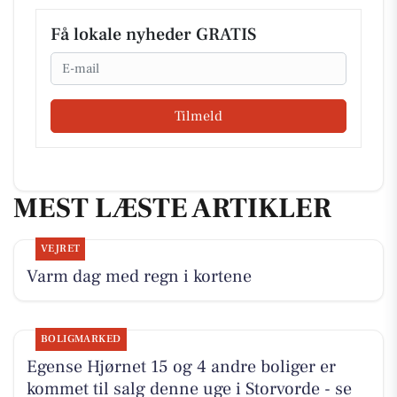
Få lokale nyheder GRATIS
Email
Tilmeld
MEST LÆSTE ARTIKLER
VEJRET
Varm dag med regn i kortene
BOLIGMARKED
Egense Hjørnet 15 og 4 andre boliger er
kommet til salg denne uge i Storvorde - se