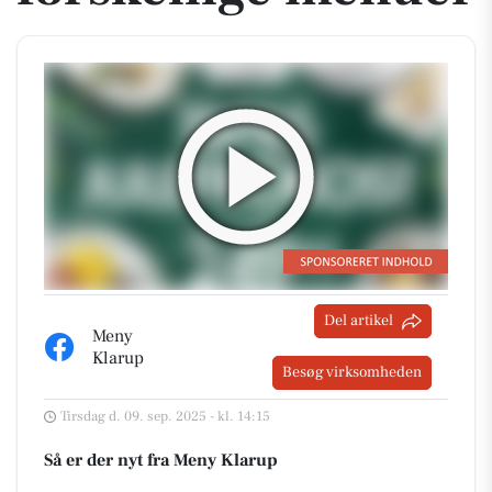
Del artikel
Meny
Klarup
Besøg virksomheden
Tirsdag d. 09. sep. 2025 - kl. 14:15
Så er der nyt fra Meny Klarup