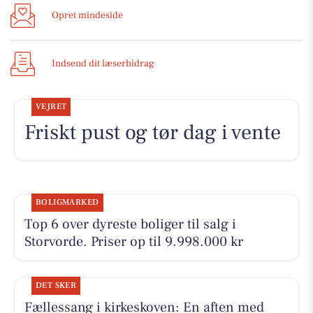
Opret mindeside
Indsend dit læserbidrag
VEJRET
Friskt pust og tør dag i vente
BOLIGMARKED
Top 6 over dyreste boliger til salg i
Storvorde. Priser op til 9.998.000 kr
DET SKER
Fællessang i kirkeskoven: En aften med