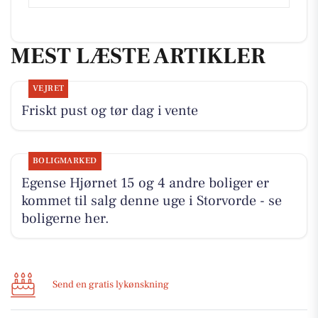
MEST LÆSTE ARTIKLER
VEJRET
Friskt pust og tør dag i vente
BOLIGMARKED
Egense Hjørnet 15 og 4 andre boliger er
kommet til salg denne uge i Storvorde - se
boligerne her.
Send en gratis lykønskning