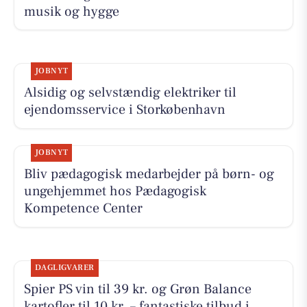
musik og hygge
JOBNYT
Alsidig og selvstændig elektriker til
ejendomsservice i Storkøbenhavn
JOBNYT
Bliv pædagogisk medarbejder på børn- og
ungehjemmet hos Pædagogisk
Kompetence Center
DAGLIGVARER
Spier PS vin til 39 kr. og Grøn Balance
kartofler til 10 kr. – fantastiske tilbud i