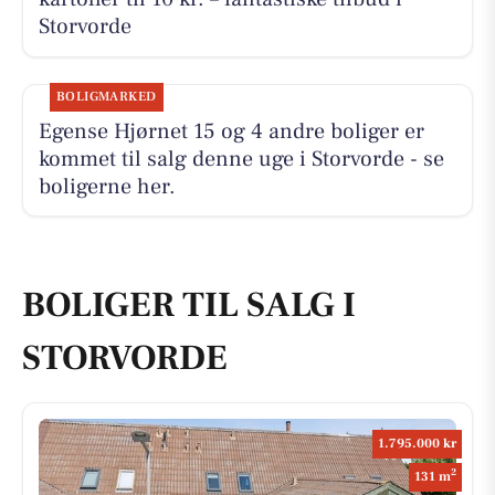
Storvorde
BOLIGMARKED
Egense Hjørnet 15 og 4 andre boliger er
kommet til salg denne uge i Storvorde - se
boligerne her.
BOLIGER TIL SALG I
STORVORDE
1.795.000 kr
2
131 m