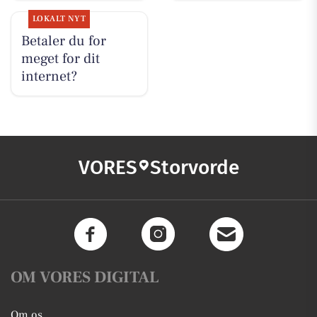
LOKALT NYT
Betaler du for
meget for dit
internet?
VORES
Storvorde
OM VORES DIGITAL
Om os