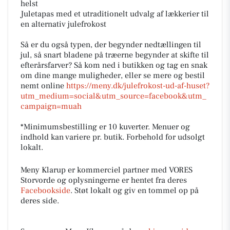
helst
Juletapas med et utraditionelt udvalg af lækkerier til
en alternativ julefrokost
Så er du også typen, der begynder nedtællingen til
jul, så snart bladene på træerne begynder at skifte til
efterårsfarver? Så kom ned i butikken og tag en snak
om dine mange muligheder, eller se mere og bestil
nemt online
https://meny.dk/julefrokost-ud-af-huset?
utm_medium=social&utm_source=facebook&utm_
campaign=muah
*Minimumsbestilling er 10 kuverter. Menuer og
indhold kan variere pr. butik. Forbehold for udsolgt
lokalt.
Meny Klarup er kommerciel partner med VORES
Storvorde og oplysningerne er hentet fra deres
Facebookside
. Støt lokalt og giv en tommel op på
deres side.