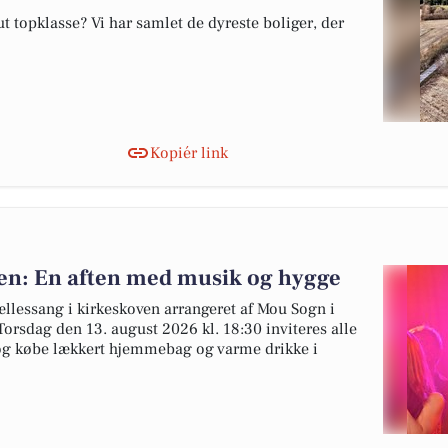
 topklasse? Vi har samlet de dyreste boliger, der
Kopiér link
ven: En aften med musik og hygge
ællessang i kirkeskoven arrangeret af Mou Sogn i
rsdag den 13. august 2026 kl. 18:30 inviteres alle
 og købe lækkert hjemmebag og varme drikke i