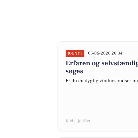
05-06-2026 20:34
JOBNYT
Erfaren og selvstændi
søges
Er du en dygtig vinduespudser med
Kilde: JobNet