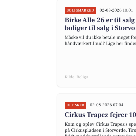
02-08-2026 10:01
BOLIGMARKED
Birke Alle 26 er til sal
boliger til salg i Storv
Måske vil du ikke betale meget for
håndværkertilbud? Lige her finder 
Kilde: Boliga
02-08-2026 07:04
DET SKER
Cirkus Trapez fejrer 1
Kom og oplev Cirkus Trapez's spe
på Cirkuspladsen i Storvorde. Tir