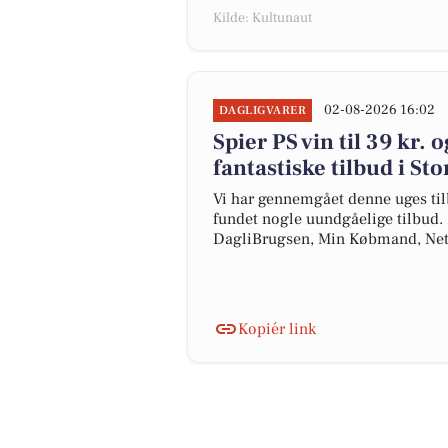
Kilde: Kultunaut
02-08-2026 16:02
DAGLIGVARER
Spier PS vin til 39 kr. 
fantastiske tilbud i St
Vi har gennemgået denne uges til
fundet nogle uundgåelige tilbud. H
DagliBrugsen, Min Købmand, Net
Kopiér link