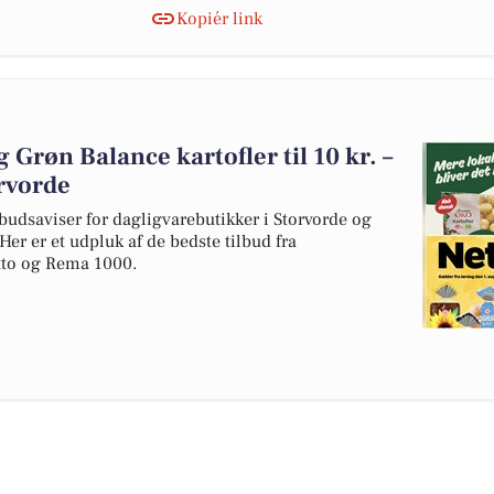
Kopiér link
og Grøn Balance kartofler til 10 kr. –
orvorde
budsaviser for dagligvarebutikker i Storvorde og
er er et udpluk af de bedste tilbud fra
to og Rema 1000.