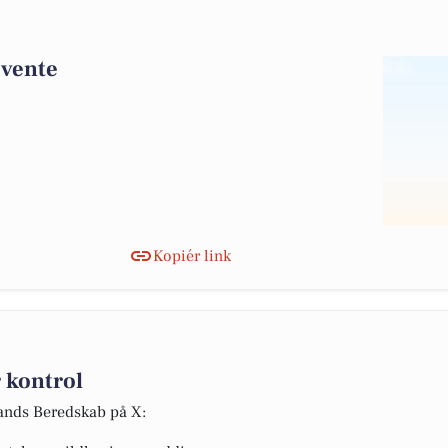
 vente
Kopiér link
 kontrol
lands Beredskab på X: