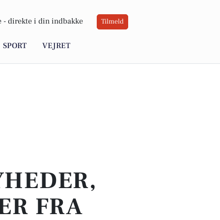
 -
direkte i din indbakke
Tilmeld
SPORT
VEJRET
YHEDER,
ER FRA