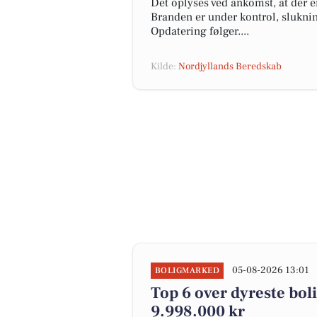
Det oplyses ved ankomst, at der e
Branden er under kontrol, slukni
Opdatering følger....
Kilde:
Nordjyllands Beredskab
05-08-2026 13:01
BOLIGMARKED
Top 6 over dyreste bolig
9.998.000 kr