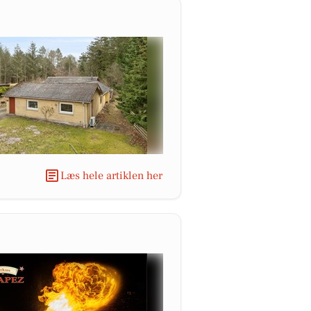
Læs hele artiklen her