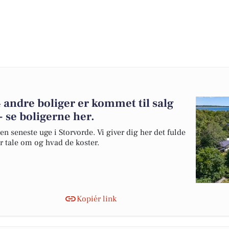
 andre boliger er kommet til salg
- se boligerne her.
en seneste uge i Storvorde. Vi giver dig her det fulde
er tale om og hvad de koster.
Kopiér link