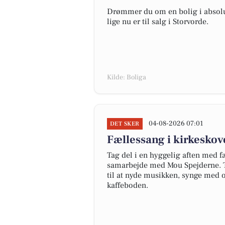
Drømmer du om en bolig i absolut
lige nu er til salg i Storvorde.
Kilde: Boliga
04-08-2026 07:01
DET SKER
Fællessang i kirkesko
Tag del i en hyggelig aften med f
samarbejde med Mou Spejderne. To
til at nyde musikken, synge med
kaffeboden.