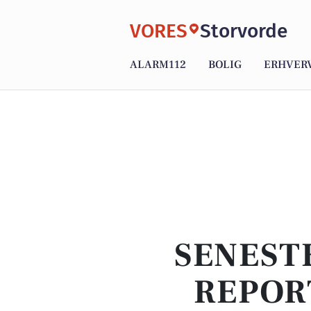
VORES
Storvorde
ALARM112
BOLIG
ERHVER
SENEST
REPOR