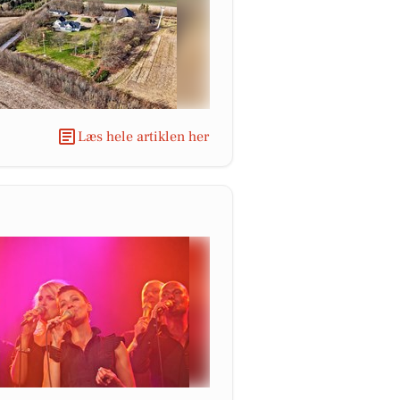
Læs hele artiklen her