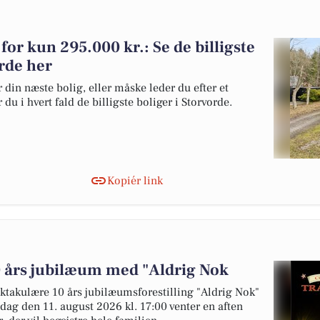
g for kun 295.000 kr.: Se de billigste
orde her
 din næste bolig, eller måske leder du efter et
du i hvert fald de billigste boliger i Storvorde.
Kopiér link
0 års jubilæum med "Aldrig Nok
ktakulære 10 års jubilæumsforestilling "Aldrig Nok"
sdag den 11. august 2026 kl. 17:00 venter en aften