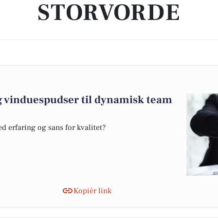
STORVORDE
g vinduespudser til dynamisk team
 erfaring og sans for kvalitet?
Kopiér link