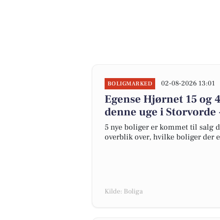
02-08-2026 13:01
BOLIGMARKED
Egense Hjørnet 15 og 4
denne uge i Storvorde 
5 nye boliger er kommet til salg d
overblik over, hvilke boliger der 
Kilde: Boliga