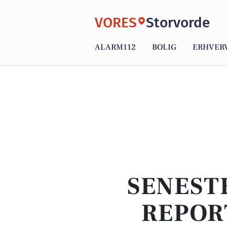
VORES
Storvorde
ALARM112
BOLIG
ERHVER
SENEST
REPOR