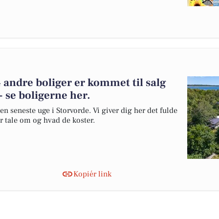
 andre boliger er kommet til salg
- se boligerne her.
en seneste uge i Storvorde. Vi giver dig her det fulde
er tale om og hvad de koster.
Kopiér link