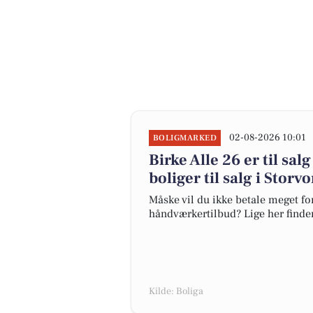
02-08-2026 10:01
BOLIGMARKED
Birke Alle 26 er til sal
boliger til salg i Storv
Måske vil du ikke betale meget for
håndværkertilbud? Lige her finder 
Kilde: Boliga