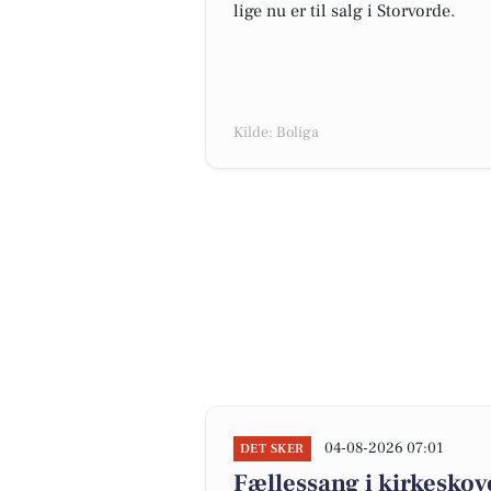
lige nu er til salg i Storvorde.
Kilde: Boliga
04-08-2026 07:01
DET SKER
Fællessang i kirkesko