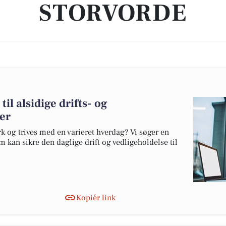
STORVORDE
il alsidige drifts- og
er
rk og trives med en varieret hverdag? Vi søger en
 kan sikre den daglige drift og vedligeholdelse til
Kopiér link