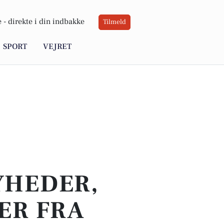
 -
direkte i din indbakke
Tilmeld
SPORT
VEJRET
YHEDER,
ER FRA