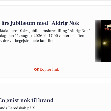
0 års jubilæum med "Aldrig Nok
ktakulære 10 års jubilæumsforestilling "Aldrig Nok"
sdag den 11. august 2026 kl. 17:00 venter en aften
 der vil begejstre hele familien.
Kopiér link
 gnist nok til brand
lands Beredskab på X: