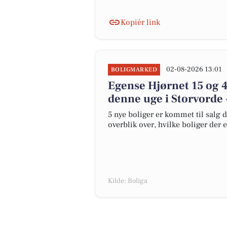
Kopiér link
02-08-2026 13:01
BOLIGMARKED
Egense Hjørnet 15 og 4
denne uge i Storvorde 
5 nye boliger er kommet til salg d
overblik over, hvilke boliger der 
Kilde: Boliga