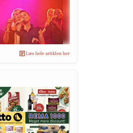
Læs hele artiklen her