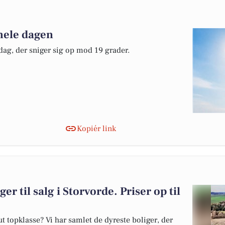
 hele dagen
ddag, der sniger sig op mod 19 grader.
Kopiér link
er til salg i Storvorde. Priser op til
 topklasse? Vi har samlet de dyreste boliger, der