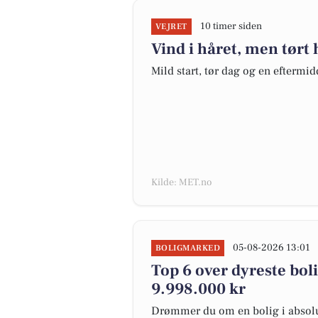
10 timer siden
VEJRET
Vind i håret, men tørt
Mild start, tør dag og en eftermi
Kilde: MET.no
05-08-2026 13:01
BOLIGMARKED
Top 6 over dyreste bolig
9.998.000 kr
Drømmer du om en bolig i absolut