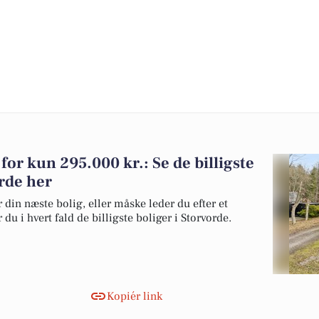
g for kun 295.000 kr.: Se de billigste
orde her
 din næste bolig, eller måske leder du efter et
du i hvert fald de billigste boliger i Storvorde.
Kopiér link