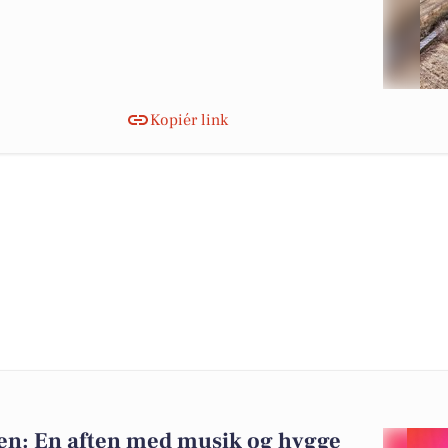
Kopiér link
ven: En aften med musik og hygge